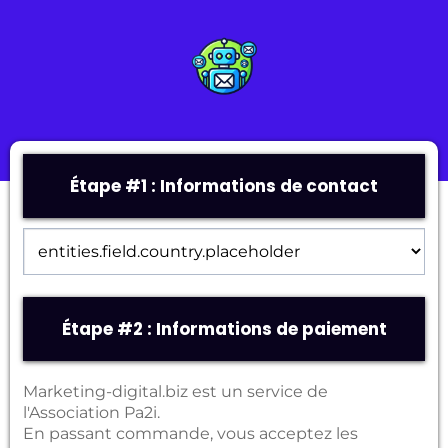
Étape #1 : Informations de contact
Étape #2 : Informations de paiement
Marketing-digital.biz
est un service de
l'Association Pa2i.
En passant commande, vous acceptez les